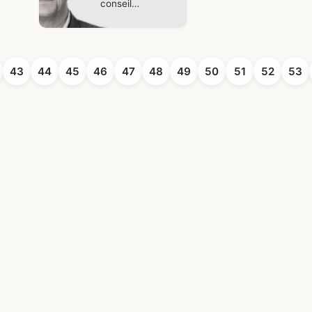
conseil
municipal ?
43
44
45
46
47
48
49
50
51
52
53