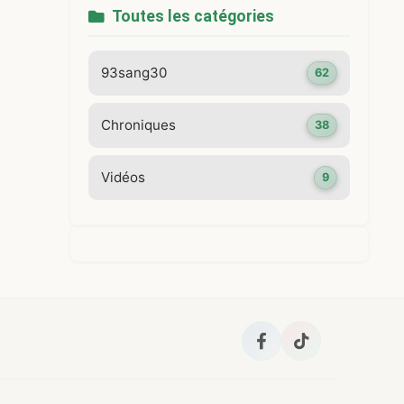
Toutes les catégories
93sang30
62
Chroniques
38
Vidéos
9