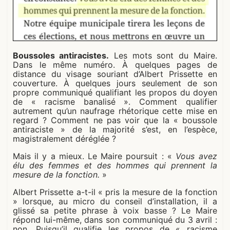
Boussoles antiracistes.
Les mots sont du Maire.
Dans le même numéro. À quelques pages de
distance du visage souriant d’Albert Prissette en
couverture. À quelques jours seulement de son
propre communiqué qualifiant les propos du doyen
de « racisme banalisé ». Comment qualifier
autrement qu’un naufrage rhétorique cette mise en
regard ? Comment ne pas voir que la « boussole
antiraciste » de la majorité s’est, en l’espèce,
magistralement déréglée ?
Mais il y a mieux. Le Maire poursuit : «
Vous avez
élu des femmes et des hommes qui prennent la
mesure de la fonction.
»
Albert Prissette a-t-il « pris la mesure de la fonction
» lorsque, au micro du conseil d’installation, il a
glissé sa petite phrase à voix basse ? Le Maire
répond lui-même, dans son communiqué du 3 avril :
non. Puisqu’il qualifie les propos de « racisme