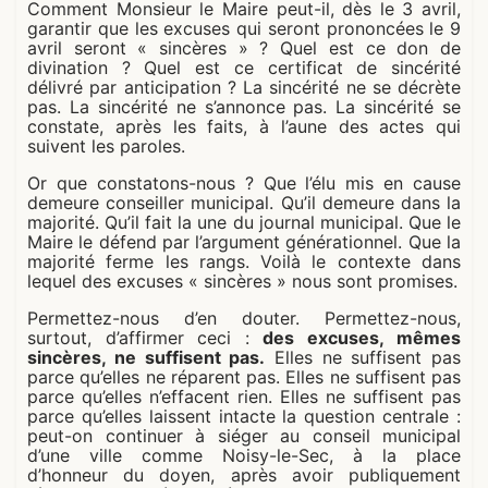
Comment Monsieur le Maire peut-il, dès le 3 avril,
garantir que les excuses qui seront prononcées le 9
avril seront « sincères » ? Quel est ce don de
divination ? Quel est ce certificat de sincérité
délivré par anticipation ? La sincérité ne se décrète
pas. La sincérité ne s’annonce pas. La sincérité se
constate, après les faits, à l’aune des actes qui
suivent les paroles.
Or que constatons-nous ? Que l’élu mis en cause
demeure conseiller municipal. Qu’il demeure dans la
majorité. Qu’il fait la une du journal municipal. Que le
Maire le défend par l’argument générationnel. Que la
majorité ferme les rangs. Voilà le contexte dans
lequel des excuses « sincères » nous sont promises.
Permettez-nous d’en douter. Permettez-nous,
surtout, d’affirmer ceci :
des excuses, mêmes
sincères, ne suffisent pas.
Elles ne suffisent pas
parce qu’elles ne réparent pas. Elles ne suffisent pas
parce qu’elles n’effacent rien. Elles ne suffisent pas
parce qu’elles laissent intacte la question centrale :
peut-on continuer à siéger au conseil municipal
d’une ville comme Noisy-le-Sec, à la place
d’honneur du doyen, après avoir publiquement