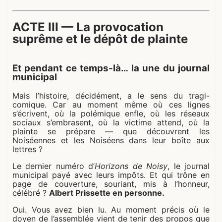
ACTE III — La provocation
suprême et le dépôt de plainte
Et pendant ce temps-là… la une du journal
municipal
Mais l’histoire, décidément, a le sens du tragi-
comique. Car au moment même où ces lignes
s’écrivent, où la polémique enfle, où les réseaux
sociaux s’embrasent, où la victime attend, où la
plainte se prépare — que découvrent les
Noiséennes et les Noiséens dans leur boîte aux
lettres ?
Le dernier numéro d’
Horizons de Noisy
, le journal
municipal payé avec leurs impôts. Et qui trône en
page de couverture, souriant, mis à l’honneur,
célébré ?
Albert Prissette en personne.
Oui. Vous avez bien lu. Au moment précis où le
doyen de l’assemblée vient de tenir des propos que