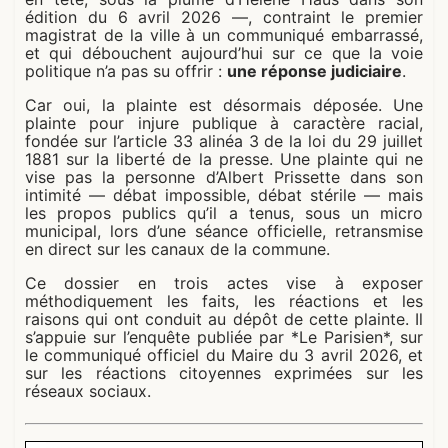
édition du 6 avril 2026 —, contraint le premier
magistrat de la ville à un communiqué embarrassé,
et qui débouchent aujourd’hui sur ce que la voie
politique n’a pas su offrir :
une réponse judiciaire
.
Car oui, la plainte est désormais déposée. Une
plainte pour injure publique à caractère racial,
fondée sur l’article 33 alinéa 3 de la loi du 29 juillet
1881 sur la liberté de la presse. Une plainte qui ne
vise pas la personne d’Albert Prissette dans son
intimité — débat impossible, débat stérile — mais
les propos publics qu’il a tenus, sous un micro
municipal, lors d’une séance officielle, retransmise
en direct sur les canaux de la commune.
Ce dossier en trois actes vise à exposer
méthodiquement les faits, les réactions et les
raisons qui ont conduit au dépôt de cette plainte. Il
s’appuie sur l’enquête publiée par *Le Parisien*, sur
le communiqué officiel du Maire du 3 avril 2026, et
sur les réactions citoyennes exprimées sur les
réseaux sociaux.