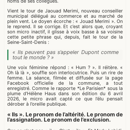
noms de ses collègues.
Vient le tour de Jaouad Merimi, nouveau conseiller
municipal délégué au commerce et au marché de
plein vent. Le doyen écorche : « Jouad Merimi ». On
le reprend. Il se corrige. Et c’est alors que, croyant
son micro inactif, il glisse à voix basse à sa voisine
cette petite phrase qui, depuis, fait le tour de la
Seine-Saint-Denis :
« Ils peuvent pas s’appeler Dupont comme
tout le monde ? »
Une voix féminine répond : « Hum ? ». Il réitère. «
Oh là là », souffle son interlocutrice. Puis un rire de
femme. La séance, filmée et diffusée sur la page
Facebook officielle de la commune, a tout
enregistré. Comme le rapporte *Le Parisien* sous la
plume d’Hélène Haus dans son édition du 6 avril
2026, le micro avait capté ce que l’élu pensait
dérober à l’oreille publique.
« Ils ». Le pronom de l’altérité. Le pronom de
l’assignation. Le pronom de l’exclusion.