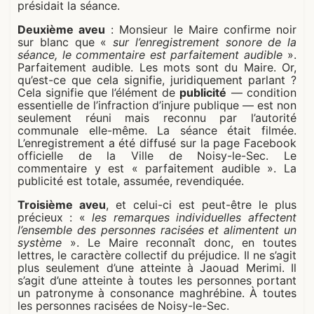
présidait la séance.
Deuxième aveu
: Monsieur le Maire confirme noir
sur blanc que «
sur l’enregistrement sonore de la
séance, le commentaire est parfaitement audible
».
Parfaitement audible. Les mots sont du Maire. Or,
qu’est-ce que cela signifie, juridiquement parlant ?
Cela signifie que l’élément de
publicité
— condition
essentielle de l’infraction d’injure publique — est non
seulement réuni mais reconnu par l’autorité
communale elle-même. La séance était filmée.
L’enregistrement a été diffusé sur la page Facebook
officielle de la Ville de Noisy-le-Sec. Le
commentaire y est « parfaitement audible ». La
publicité est totale, assumée, revendiquée.
Troisième aveu
, et celui-ci est peut-être le plus
précieux : «
les remarques individuelles affectent
l’ensemble des personnes racisées et alimentent un
système
». Le Maire reconnaît donc, en toutes
lettres, le caractère collectif du préjudice. Il ne s’agit
plus seulement d’une atteinte à Jaouad Merimi. Il
s’agit d’une atteinte à toutes les personnes portant
un patronyme à consonance maghrébine. À toutes
les personnes racisées de Noisy-le-Sec.