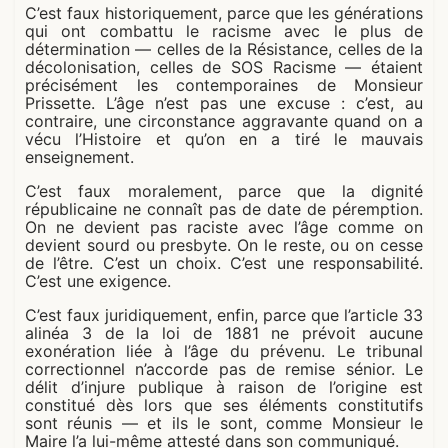
C’est faux historiquement, parce que les générations
qui ont combattu le racisme avec le plus de
détermination — celles de la Résistance, celles de la
décolonisation, celles de SOS Racisme — étaient
précisément les contemporaines de Monsieur
Prissette. L’âge n’est pas une excuse : c’est, au
contraire, une circonstance aggravante quand on a
vécu l’Histoire et qu’on en a tiré le mauvais
enseignement.
C’est faux moralement, parce que la dignité
républicaine ne connaît pas de date de péremption.
On ne devient pas raciste avec l’âge comme on
devient sourd ou presbyte. On le reste, ou on cesse
de l’être. C’est un choix. C’est une responsabilité.
C’est une exigence.
C’est faux juridiquement, enfin, parce que l’article 33
alinéa 3 de la loi de 1881 ne prévoit aucune
exonération liée à l’âge du prévenu. Le tribunal
correctionnel n’accorde pas de remise sénior. Le
délit d’injure publique à raison de l’origine est
constitué dès lors que ses éléments constitutifs
sont réunis — et ils le sont, comme Monsieur le
Maire l’a lui-même attesté dans son communiqué.