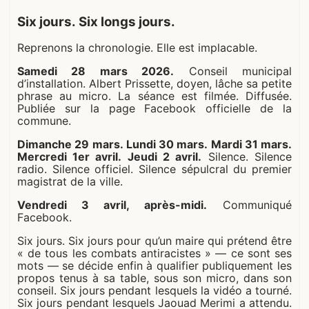
Six jours. Six longs jours.
Reprenons la chronologie. Elle est implacable.
Samedi 28 mars 2026.
Conseil municipal
d’installation. Albert Prissette, doyen, lâche sa petite
phrase au micro. La séance est filmée. Diffusée.
Publiée sur la page Facebook officielle de la
commune.
Dimanche 29 mars. Lundi 30 mars. Mardi 31 mars.
Mercredi 1er avril. Jeudi 2 avril.
Silence. Silence
radio. Silence officiel. Silence sépulcral du premier
magistrat de la ville.
Vendredi 3 avril, après-midi.
Communiqué
Facebook.
Six jours. Six jours pour qu’un maire qui prétend être
« de tous les combats antiracistes » — ce sont ses
mots — se décide enfin à qualifier publiquement les
propos tenus à sa table, sous son micro, dans son
conseil. Six jours pendant lesquels la vidéo a tourné.
Six jours pendant lesquels Jaouad Merimi a attendu.