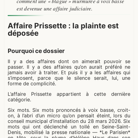
comment une « blague » murmurée à voix basse
est devenue une affaire judiciaire.
Affaire Prissette : la plainte est
déposée
Pourquoi ce dossier
Il y a des affaires dont on aimerait pouvoir se
passer. Il y a des affaires qu’on aurait préféré ne
jamais avoir à traiter. Et puis il y a les affaires qui
s’imposent, parce que le silence serait, lui, une
forme de complicité.
L’affaire Prissette appartient à cette dernière
catégorie.
Six mots. Six mots prononcés à voix basse, croit-
on, à l’abri d’un micro qu’on pensait éteint, lors du
conseil municipal d’installation du 28 mars 2026. Six
mots qui ont déclenché un tollé en Seine-Saint-
Denis, mobilisé la presse nationale — *Le Parisien*
en tête, sous la plume d’Hélène Haus dans son