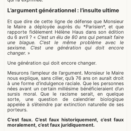
L’argument générationnel : l’insulte ultime
Et que dire de cette ligne de défense que Monsieur
le Maire a déployée auprès du *Parisien*, et que
rapporte fidèlement Hélène Haus dans son édition
du 6 avril ? «
C’est un élu de 80 ans qui pensait faire
une blague. C’est le même problème avec le
sexisme. C’est une génération qui doit encore
changer.
»
Une génération qui doit encore changer.
Mesurons l’ampleur de l’argument. Monsieur le Maire
nous explique, sans ciller, qu’à 76 ans on aurait droit
à une forme d’indulgence raciale. Que les personnes
nées avant un certain millésime bénéficieraient d’un
sursis moral. Que le racisme serait, en quelque
sorte, une question de calendrier biologique
appelée à s’éteindre par extinction naturelle de ses
porteurs.
C’est faux. C’est faux historiquement, c’est faux
moralement, c’est faux juridiquement.