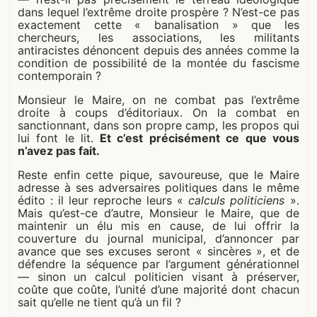
dans lequel l’extrême droite prospère ? N’est-ce pas
exactement cette « banalisation » que les
chercheurs, les associations, les militants
antiracistes dénoncent depuis des années comme la
condition de possibilité de la montée du fascisme
contemporain ?
Monsieur le Maire, on ne combat pas l’extrême
droite à coups d’éditoriaux. On la combat en
sanctionnant, dans son propre camp, les propos qui
lui font le lit.
Et c’est précisément ce que vous
n’avez pas fait.
Reste enfin cette pique, savoureuse, que le Maire
adresse à ses adversaires politiques dans le même
édito : il leur reproche leurs «
calculs politiciens
».
Mais qu’est-ce d’autre, Monsieur le Maire, que de
maintenir un élu mis en cause, de lui offrir la
couverture du journal municipal, d’annoncer par
avance que ses excuses seront « sincères », et de
défendre la séquence par l’argument générationnel
— sinon un calcul politicien visant à préserver,
coûte que coûte, l’unité d’une majorité dont chacun
sait qu’elle ne tient qu’à un fil ?