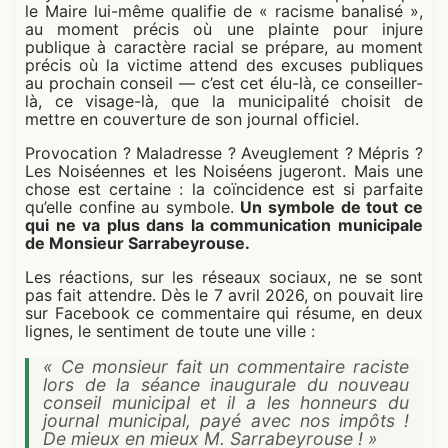
le Maire lui-même qualifie de « racisme banalisé »,
au moment précis où une plainte pour injure
publique à caractère racial se prépare, au moment
précis où la victime attend des excuses publiques
au prochain conseil — c’est cet élu-là, ce conseiller-
là, ce visage-là, que la municipalité choisit de
mettre en couverture de son journal officiel.
Provocation ? Maladresse ? Aveuglement ? Mépris ?
Les Noiséennes et les Noiséens jugeront. Mais une
chose est certaine : la coïncidence est si parfaite
qu’elle confine au symbole.
Un symbole de tout ce
qui ne va plus dans la communication municipale
de Monsieur Sarrabeyrouse.
Les réactions, sur les réseaux sociaux, ne se sont
pas fait attendre. Dès le 7 avril 2026, on pouvait lire
sur Facebook ce commentaire qui résume, en deux
lignes, le sentiment de toute une ville :
« Ce monsieur fait un commentaire raciste
lors de la séance inaugurale du nouveau
conseil municipal et il a les honneurs du
journal municipal, payé avec nos impôts !
De mieux en mieux M. Sarrabeyrouse ! »