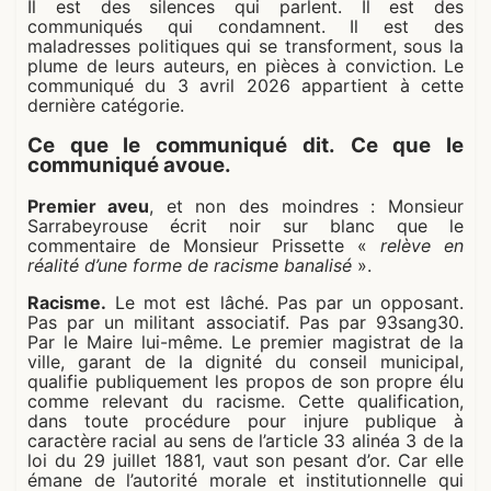
Il est des silences qui parlent. Il est des
communiqués qui condamnent. Il est des
maladresses politiques qui se transforment, sous la
plume de leurs auteurs, en pièces à conviction. Le
communiqué du 3 avril 2026 appartient à cette
dernière catégorie.
Ce que le communiqué dit. Ce que le
communiqué avoue.
Premier aveu
, et non des moindres : Monsieur
Sarrabeyrouse écrit noir sur blanc que le
commentaire de Monsieur Prissette «
relève en
réalité d’une forme de racisme banalisé
».
Racisme.
Le mot est lâché. Pas par un opposant.
Pas par un militant associatif. Pas par 93sang30.
Par le Maire lui-même. Le premier magistrat de la
ville, garant de la dignité du conseil municipal,
qualifie publiquement les propos de son propre élu
comme relevant du racisme. Cette qualification,
dans toute procédure pour injure publique à
caractère racial au sens de l’article 33 alinéa 3 de la
loi du 29 juillet 1881, vaut son pesant d’or. Car elle
émane de l’autorité morale et institutionnelle qui