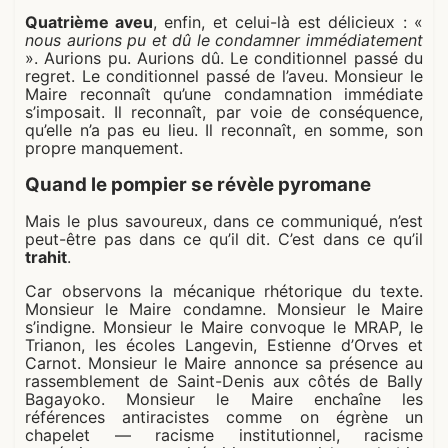
Quatrième aveu
, enfin, et celui-là est délicieux : «
nous aurions pu et dû le condamner immédiatement
». Aurions pu. Aurions dû. Le conditionnel passé du
regret. Le conditionnel passé de l’aveu. Monsieur le
Maire reconnaît qu’une condamnation immédiate
s’imposait. Il reconnaît, par voie de conséquence,
qu’elle n’a pas eu lieu. Il reconnaît, en somme, son
propre manquement.
Quand le pompier se révèle pyromane
Mais le plus savoureux, dans ce communiqué, n’est
peut-être pas dans ce qu’il dit. C’est dans ce qu’il
trahit
.
Car observons la mécanique rhétorique du texte.
Monsieur le Maire condamne. Monsieur le Maire
s’indigne. Monsieur le Maire convoque le MRAP, le
Trianon, les écoles Langevin, Estienne d’Orves et
Carnot. Monsieur le Maire annonce sa présence au
rassemblement de Saint-Denis aux côtés de Bally
Bagayoko. Monsieur le Maire enchaîne les
références antiracistes comme on égrène un
chapelet — racisme institutionnel, racisme