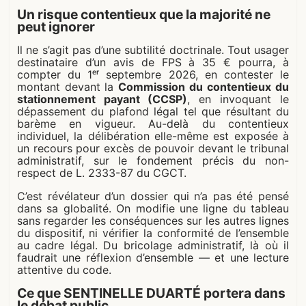
Un risque contentieux que la majorité ne
peut ignorer
Il ne s’agit pas d’une subtilité doctrinale. Tout usager
destinataire d’un avis de FPS à 35 € pourra, à
compter du 1ᵉʳ septembre 2026, en contester le
montant devant la
Commission du contentieux du
stationnement payant (CCSP)
, en invoquant le
dépassement du plafond légal tel que résultant du
barème en vigueur. Au-delà du contentieux
individuel, la délibération elle-même est exposée à
un recours pour excès de pouvoir devant le tribunal
administratif, sur le fondement précis du non-
respect de L. 2333-87 du CGCT.
C’est révélateur d’un dossier qui n’a pas été pensé
dans sa globalité. On modifie une ligne du tableau
sans regarder les conséquences sur les autres lignes
du dispositif, ni vérifier la conformité de l’ensemble
au cadre légal. Du bricolage administratif, là où il
faudrait une réflexion d’ensemble — et une lecture
attentive du code.
Ce que SENTINELLE DUARTÉ portera dans
le débat public