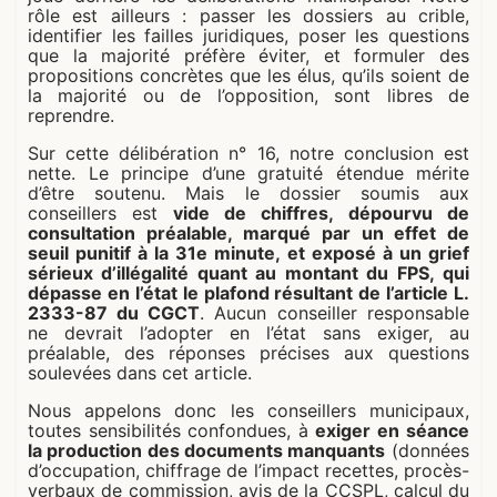
rôle est ailleurs : passer les dossiers au crible,
identifier les failles juridiques, poser les questions
que la majorité préfère éviter, et formuler des
propositions concrètes que les élus, qu’ils soient de
la majorité ou de l’opposition, sont libres de
reprendre.
Sur cette délibération n° 16, notre conclusion est
nette. Le principe d’une gratuité étendue mérite
d’être soutenu. Mais le dossier soumis aux
conseillers est
vide de chiffres, dépourvu de
consultation préalable, marqué par un effet de
seuil punitif à la 31e minute, et exposé à un grief
sérieux d’illégalité quant au montant du FPS, qui
dépasse en l’état le plafond résultant de l’article L.
2333-87 du CGCT
. Aucun conseiller responsable
ne devrait l’adopter en l’état sans exiger, au
préalable, des réponses précises aux questions
soulevées dans cet article.
Nous appelons donc les conseillers municipaux,
toutes sensibilités confondues, à
exiger en séance
la production des documents manquants
(données
d’occupation, chiffrage de l’impact recettes, procès-
verbaux de commission, avis de la CCSPL, calcul du