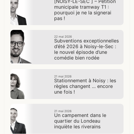
[NOISY-LE-SEC ] – Pétition
municipale tramway T1 :
pourquoi je ne la signerai
pas !
22 mai 2026
Subventions exceptionnelles
d’été 2026 à Noisy-le-Sec :
le nouvel épisode d’une
comédie bien rodée
21 mai 2026
Stationnement à Noisy : les
règles changent … encore
une fois !
21 mai 2026
Un campement dans le
quartier du Londeau
inquiète les riverains