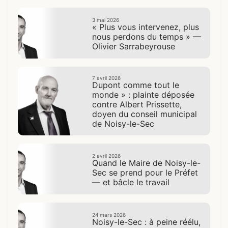
3 mai 2026
« Plus vous intervenez, plus
nous perdons du temps » —
Olivier Sarrabeyrouse
7 avril 2026
Dupont comme tout le
monde » : plainte déposée
contre Albert Prissette,
doyen du conseil municipal
de Noisy-le-Sec
2 avril 2026
Quand le Maire de Noisy-le-
Sec se prend pour le Préfet
— et bâcle le travail
24 mars 2026
Noisy-le-Sec : à peine réélu,