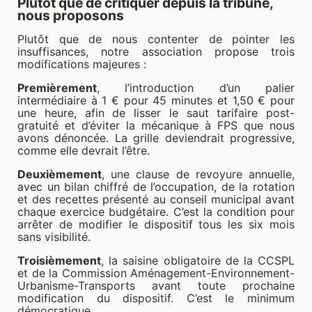
Plutôt que de critiquer depuis la tribune,
nous proposons
Plutôt que de nous contenter de pointer les
insuffisances, notre association propose trois
modifications majeures :
Premièrement
, l’introduction d’un palier
intermédiaire à 1 € pour 45 minutes et 1,50 € pour
une heure, afin de lisser le saut tarifaire post-
gratuité et d’éviter la mécanique à FPS que nous
avons dénoncée. La grille deviendrait progressive,
comme elle devrait l’être.
Deuxièmement
, une clause de revoyure annuelle,
avec un bilan chiffré de l’occupation, de la rotation
et des recettes présenté au conseil municipal avant
chaque exercice budgétaire. C’est la condition pour
arrêter de modifier le dispositif tous les six mois
sans visibilité.
Troisièmement
, la saisine obligatoire de la CCSPL
et de la Commission Aménagement-Environnement-
Urbanisme-Transports avant toute prochaine
modification du dispositif. C’est le minimum
démocratique.