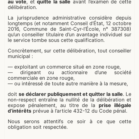
au vote
, et
quitte la salle
avant l’examen de cette
délibération.
La jurisprudence administrative considère depuis
longtemps (et notamment Conseil d’État, 12 octobre
2016, Commune de Saint-Cyr-l’École, n° 387308)
qu’un conseiller titulaire d’un avantage individuel sur
le service tombe sous cette qualification.
Concrètement, sur cette délibération, tout conseiller
municipal :
— exploitant un commerce situé en zone rouge,
— dirigeant ou actionnaire d’une société
commerciale en zone rouge,
— ou intéressé de toute autre manière à la mesure,
doit
se déclarer publiquement et quitter la salle
. Le
non-respect entraîne la nullité de la délibération et
expose pénalement, au titre de la
prise illégale
d’intérêts
prévue à l’article 432-12 du Code pénal.
Nous serons attentifs ce soir à ce que cette
obligation soit respectée.