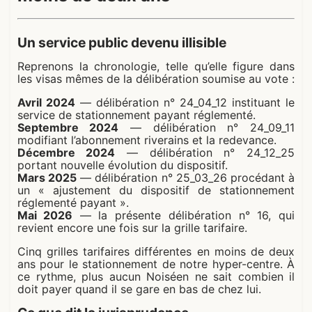
Un service public devenu illisible
Reprenons la chronologie, telle qu’elle figure dans
les visas mêmes de la délibération soumise au vote :
Avril 2024
— délibération n° 24_04_12 instituant le
service de stationnement payant réglementé.
Septembre 2024
— délibération n° 24_09_11
modifiant l’abonnement riverains et la redevance.
Décembre 2024
— délibération n° 24_12_25
portant nouvelle évolution du dispositif.
Mars 2025
— délibération n° 25_03_26 procédant à
un « ajustement du dispositif de stationnement
réglementé payant ».
Mai 2026
— la présente délibération n° 16, qui
revient encore une fois sur la grille tarifaire.
Cinq grilles tarifaires différentes en moins de deux
ans pour le stationnement de notre hyper-centre. À
ce rythme, plus aucun Noiséen ne sait combien il
doit payer quand il se gare en bas de chez lui.