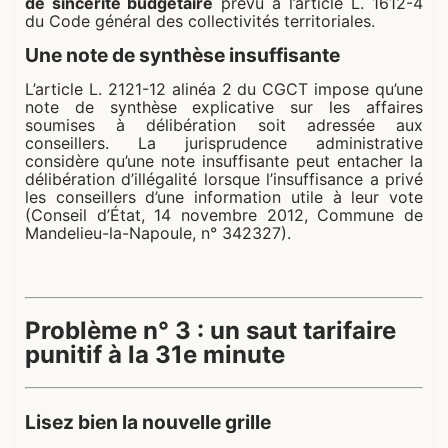
de sincérité budgétaire
prévu à l’article L. 1612-4
du Code général des collectivités territoriales.
Une note de synthèse insuffisante
L’article L. 2121-12 alinéa 2 du CGCT impose qu’une
note de synthèse explicative sur les affaires
soumises à délibération soit adressée aux
conseillers. La jurisprudence administrative
considère qu’une note insuffisante peut entacher la
délibération d’illégalité lorsque l’insuffisance a privé
les conseillers d’une information utile à leur vote
(Conseil d’État, 14 novembre 2012, Commune de
Mandelieu-la-Napoule, n° 342327).
Problème n° 3 : un saut tarifaire
punitif à la 31e minute
Lisez bien la nouvelle grille