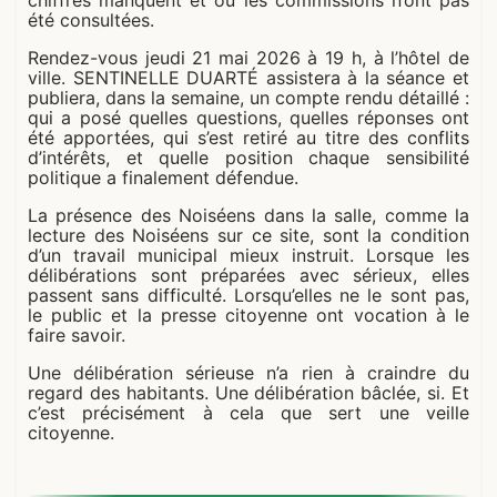
chiffres manquent et où les commissions n’ont pas
été consultées.
Rendez-vous jeudi 21 mai 2026 à 19 h, à l’hôtel de
ville. SENTINELLE DUARTÉ assistera à la séance et
publiera, dans la semaine, un compte rendu détaillé :
qui a posé quelles questions, quelles réponses ont
été apportées, qui s’est retiré au titre des conflits
d’intérêts, et quelle position chaque sensibilité
politique a finalement défendue.
La présence des Noiséens dans la salle, comme la
lecture des Noiséens sur ce site, sont la condition
d’un travail municipal mieux instruit. Lorsque les
délibérations sont préparées avec sérieux, elles
passent sans difficulté. Lorsqu’elles ne le sont pas,
le public et la presse citoyenne ont vocation à le
faire savoir.
Une délibération sérieuse n’a rien à craindre du
regard des habitants. Une délibération bâclée, si. Et
c’est précisément à cela que sert une veille
citoyenne.