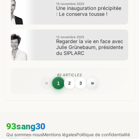
15 novembre 2025
Une inauguration précipitée
: Le conserva tousse !
12 novembre 2025
Regarder la vie en face avec
Julie Grünebaum, présidente
du SIPLARC
62 ARTICLES
«
»
1
2
3
93sang30
Qui sommes-nous
Mentions légales
Politique de confidentialité