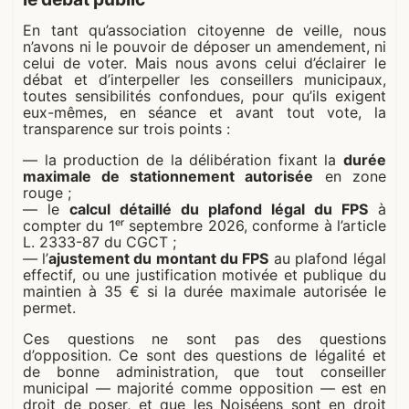
En tant qu’association citoyenne de veille, nous
n’avons ni le pouvoir de déposer un amendement, ni
celui de voter. Mais nous avons celui d’éclairer le
débat et d’interpeller les conseillers municipaux,
toutes sensibilités confondues, pour qu’ils exigent
eux-mêmes, en séance et avant tout vote, la
transparence sur trois points :
— la production de la délibération fixant la
durée
maximale de stationnement autorisée
en zone
rouge ;
— le
calcul détaillé du plafond légal du FPS
à
compter du 1ᵉʳ septembre 2026, conforme à l’article
L. 2333-87 du CGCT ;
— l’
ajustement du montant du FPS
au plafond légal
effectif, ou une justification motivée et publique du
maintien à 35 € si la durée maximale autorisée le
permet.
Ces questions ne sont pas des questions
d’opposition. Ce sont des questions de légalité et
de bonne administration, que tout conseiller
municipal — majorité comme opposition — est en
droit de poser, et que les Noiséens sont en droit