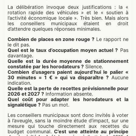
La délibération invoque deux justifications : la «
rotation rapide des véhicules » et le « soutien à
l’activité économique locale ». Très bien. Mais alors
les conseillers municipaux étaient en droit
d’attendre quelques réponses minimales.
Combien de places en zone rouge ?
Le rapport ne
le dit pas.
Quel est le taux d’occupation moyen actuel ?
Pas
davantage.
Quelle est la durée moyenne de stationnement
constatée par les horodateurs ?
Silence.
Combien d’usagers paient aujourd’hui le palier «
30 minutes = 1 € » qui va disparaître ?
Aucune
indication.
Quelle est la perte de recettes prévisionnelle pour
2026 et 2027 ?
Information absente.
Quel coût pour adapter les horodateurs et la
signalétique ?
Pas un mot.
Les conseillers municipaux sont donc invités à voter
à l’aveugle, sans la moindre étude d’impact, sur une
mesure qui touche directement aux recettes du
budget communal.
C’est une atteinte au principe