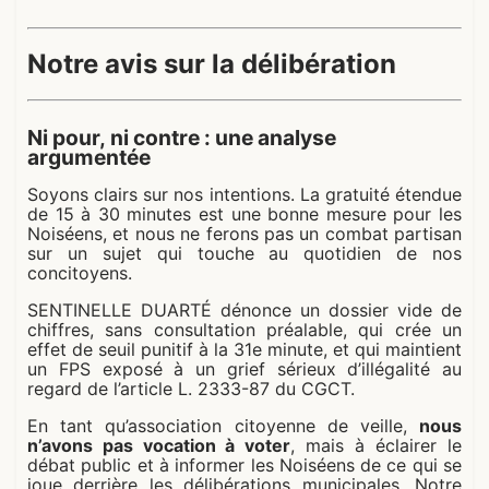
Notre avis sur la délibération
Ni pour, ni contre : une analyse
argumentée
Soyons clairs sur nos intentions. La gratuité étendue
de 15 à 30 minutes est une bonne mesure pour les
Noiséens, et nous ne ferons pas un combat partisan
sur un sujet qui touche au quotidien de nos
concitoyens.
SENTINELLE DUARTÉ dénonce un dossier vide de
chiffres, sans consultation préalable, qui crée un
effet de seuil punitif à la 31e minute, et qui maintient
un FPS exposé à un grief sérieux d’illégalité au
regard de l’article L. 2333-87 du CGCT.
En tant qu’association citoyenne de veille,
nous
n’avons pas vocation à voter
, mais à éclairer le
débat public et à informer les Noiséens de ce qui se
joue derrière les délibérations municipales. Notre