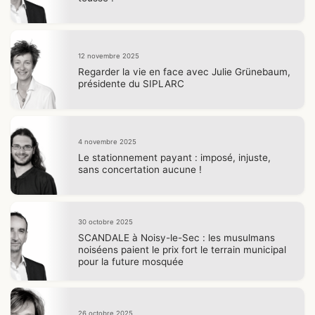
12 novembre 2025
Regarder la vie en face avec Julie Grünebaum,
présidente du SIPLARC
4 novembre 2025
Le stationnement payant : imposé, injuste,
sans concertation aucune !
30 octobre 2025
SCANDALE à Noisy-le-Sec : les musulmans
noiséens paient le prix fort le terrain municipal
pour la future mosquée
26 octobre 2025