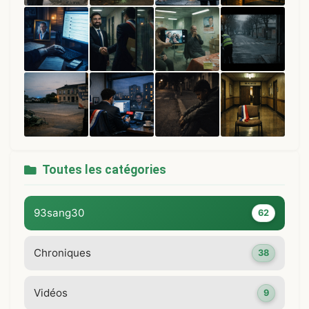
Toutes les catégories
93sang30
62
Chroniques
38
Vidéos
9