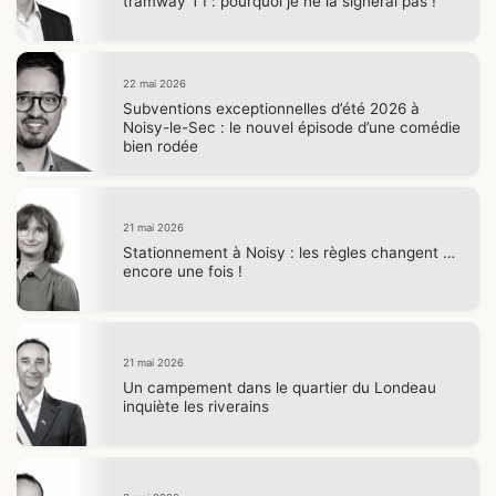
tramway T1 : pourquoi je ne la signerai pas !
22 mai 2026
Subventions exceptionnelles d’été 2026 à
Noisy-le-Sec : le nouvel épisode d’une comédie
bien rodée
21 mai 2026
Stationnement à Noisy : les règles changent …
encore une fois !
21 mai 2026
Un campement dans le quartier du Londeau
inquiète les riverains