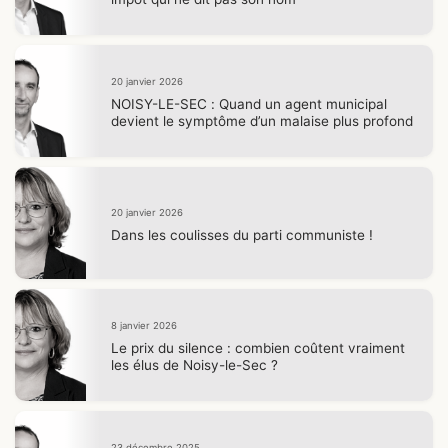
20 janvier 2026
NOISY-LE-SEC : Quand un agent municipal
devient le symptôme d’un malaise plus profond
20 janvier 2026
Dans les coulisses du parti communiste !
8 janvier 2026
Le prix du silence : combien coûtent vraiment
les élus de Noisy-le-Sec ?
23 décembre 2025