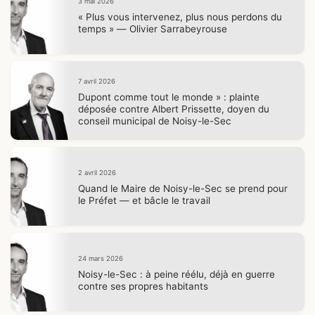
3 mai 2026
« Plus vous intervenez, plus nous perdons du
temps » — Olivier Sarrabeyrouse
7 avril 2026
Dupont comme tout le monde » : plainte
déposée contre Albert Prissette, doyen du
conseil municipal de Noisy-le-Sec
2 avril 2026
Quand le Maire de Noisy-le-Sec se prend pour
le Préfet — et bâcle le travail
24 mars 2026
Noisy-le-Sec : à peine réélu, déjà en guerre
contre ses propres habitants