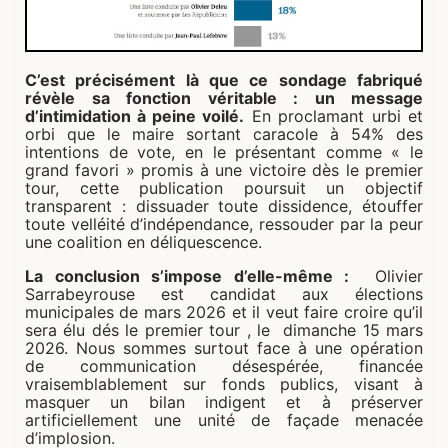
C’est précisément là que ce sondage fabriqué
révèle sa fonction véritable : un message
d’intimidation à peine voilé.
En proclamant urbi et
orbi que le maire sortant caracole à 54% des
intentions de vote, en le présentant comme « le
grand favori » promis à une victoire dès le premier
tour, cette publication poursuit un objectif
transparent : dissuader toute dissidence, étouffer
toute velléité d’indépendance, ressouder par la peur
une coalition en déliquescence.
La conclusion s’impose d’elle-même :
Olivier
Sarrabeyrouse est candidat aux élections
municipales de mars 2026 et il veut faire croire qu’il
sera élu dés le premier tour , le dimanche 15 mars
2026. Nous sommes surtout face à une opération
de communication désespérée, financée
vraisemblablement sur fonds publics, visant à
masquer un bilan indigent et à préserver
artificiellement une unité de façade menacée
d’implosion.