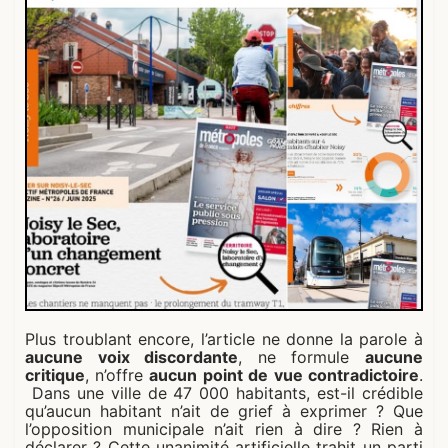
Plus troublant encore, l’article ne donne la parole à
aucune voix discordante
, ne formule
aucune
critique
, n’offre
aucun point de vue contradictoire
.
Dans une ville de 47 000 habitants, est-il crédible
qu’aucun habitant n’ait de grief à exprimer ? Que
l’opposition municipale n’ait rien à dire ? Rien à
déclarer ? Cette unanimité artificielle trahit un parti