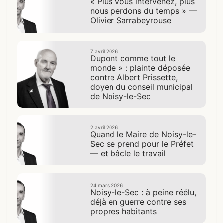
« Plus vous intervenez, plus
nous perdons du temps » —
Olivier Sarrabeyrouse
7 avril 2026
Dupont comme tout le
monde » : plainte déposée
contre Albert Prissette,
doyen du conseil municipal
de Noisy-le-Sec
2 avril 2026
Quand le Maire de Noisy-le-
Sec se prend pour le Préfet
— et bâcle le travail
24 mars 2026
Noisy-le-Sec : à peine réélu,
déjà en guerre contre ses
propres habitants