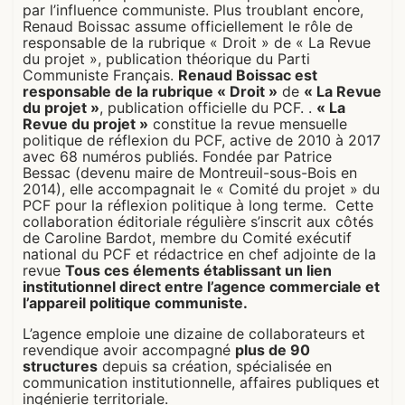
par l’influence communiste. Plus troublant encore,
Renaud Boissac assume officiellement le rôle de
responsable de la rubrique « Droit » de « La Revue
du projet », publication théorique du Parti
Communiste Français.
Renaud Boissac est
responsable de la rubrique « Droit »
de
« La Revue
du projet »
, publication officielle du PCF. .
« La
Revue du projet »
constitue la revue mensuelle
politique de réflexion du PCF, active de 2010 à 2017
avec 68 numéros publiés. Fondée par Patrice
Bessac (devenu maire de Montreuil-sous-Bois en
2014), elle accompagnait le « Comité du projet » du
PCF pour la réflexion politique à long terme. Cette
collaboration éditoriale régulière s’inscrit aux côtés
de Caroline Bardot, membre du Comité exécutif
national du PCF et rédactrice en chef adjointe de la
revue
Tous ces élements établissant un lien
institutionnel direct entre l’agence commerciale et
l’appareil politique communiste.
L’agence emploie une dizaine de collaborateurs et
revendique avoir accompagné
plus de 90
structures
depuis sa création, spécialisée en
communication institutionnelle, affaires publiques et
ingénierie territoriale.