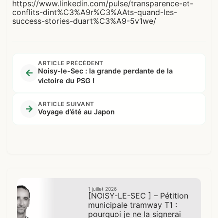
https://www.linkedin.com/pulse/transparence-et-
conflits-dint%C3%A9r%C3%AAts-quand-les-
success-stories-duart%C3%A9-5v1we/
ARTICLE PRÉCÉDENT
Noisy-le-Sec : la grande perdante de la
victoire du PSG !
ARTICLE SUIVANT
Voyage d’été au Japon
1 juillet 2026
[NOISY-LE-SEC ] – Pétition
municipale tramway T1 :
pourquoi je ne la signerai