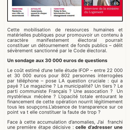
Cette mobilisation de ressources humaines et
matérielles publiques pour promouvoir un contenu à
caractère manifestement électoral pourrait
constituer un détournement de fonds publics – délit
sévèrement sanctionné par le Code électoral.
Un sondage aux 30 000 euros de questions
Le coût estimé d’une telle étude IFOP – entre 22 000
et 30 000 euros pour 802 personnes interrogées
par téléphone – pose LA question cruciale : qui a
payé ? Le magazine ? La municipalité? Un tiers ? Le
parti communiste Français ? Une assocation ? Un
mystérieux mécène ? L’opacité totale entourant le
financement de cette opération nourrit légitimement
tous les soupçons.L’absence de transparence sur ce
point va t elle constituer la faute de trop ?
Face à cette accumulation d’anomalies, J’ai franchi
une première étape décisive :
celle d’adresser une