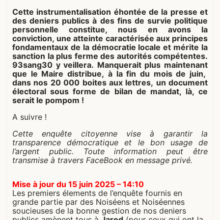
Cette instrumentalisation éhontée de la presse et
des deniers publics à des fins de survie politique
personnelle constitue, nous en avons la
conviction, une atteinte caractérisée aux principes
fondamentaux de la démocratie locale et mérite la
sanction la plus ferme des autorités compétentes.
93sang30 y veillera. Manquerait plus maintenant
que le Maire distribue, à la fin du mois de juin,
dans nos 20 000 boites aux lettres, un document
électoral sous forme de bilan de mandat, là, ce
serait le pompom !
A suivre !
Cette enquête citoyenne vise à garantir la
transparence démocratique et le bon usage de
l’argent public. Toute information peut être
transmise à travers FaceBook en message privé.
Mise à jour du 15 juin 2025 – 14:10
Les premiers élements de l’enquête fournis en
grande partie par des Noiséens et Noiséennes
soucieuses de la bonne gestion de nos deniers
publics amènent tous à
Jarod
(pour ceux qui ont la