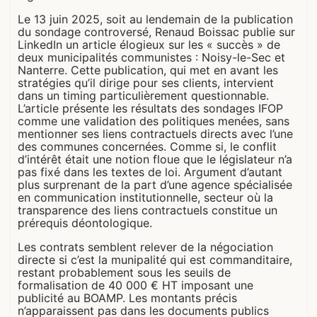
Le 13 juin 2025, soit au lendemain de la publication
du sondage controversé, Renaud Boissac publie sur
LinkedIn un article élogieux sur les « succès » de
deux municipalités communistes : Noisy-le-Sec et
Nanterre.
Cette publication, qui met en avant les
stratégies qu’il dirige pour ses clients, intervient
dans un timing particulièrement questionnable.
L’article présente les résultats des sondages IFOP
comme une validation des politiques menées, sans
mentionner ses liens contractuels directs avec l’une
des communes concernées. Comme si, le conflit
d’intérêt était une notion floue que le législateur n’a
pas fixé dans les textes de loi. Argument d’autant
plus surprenant de la part d’une agence spécialisée
en communication institutionnelle, secteur où la
transparence des liens contractuels constitue un
prérequis déontologique.
Les contrats semblent relever de la négociation
directe si c’est la munipalité qui est commanditaire,
restant probablement sous les seuils de
formalisation de 40 000 € HT imposant une
publicité au BOAMP. Les montants précis
n’apparaissent pas dans les documents publics