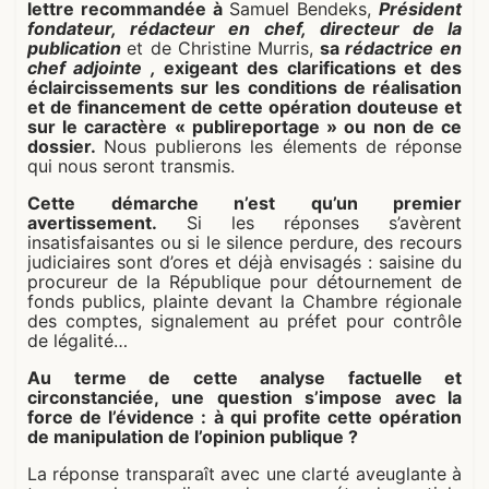
lettre recommandée à
Samuel Bendeks,
Président
fondateur, rédacteur en chef, directeur de la
publication
et de
Christine Murris,
sa
rédactrice en
chef adjointe ,
exigeant des clarifications et des
éclaircissements sur les conditions de réalisation
et de financement de cette opération douteuse et
sur le caractère « publireportage » ou non de ce
dossier.
Nous publierons les élements de réponse
qui nous seront transmis.
Cette démarche n’est qu’un premier
avertissement.
Si les réponses s’avèrent
insatisfaisantes ou si le silence perdure, des recours
judiciaires sont d’ores et déjà envisagés : saisine du
procureur de la République pour détournement de
fonds publics, plainte devant la Chambre régionale
des comptes, signalement au préfet pour contrôle
de légalité…
Au terme de cette analyse factuelle et
circonstanciée, une question s’impose avec la
force de l’évidence : à qui profite cette opération
de manipulation de l’opinion publique ?
La réponse transparaît avec une clarté aveuglante à