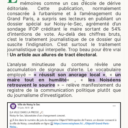
mémoires comme un cas d’école de dérive
éditoriale. Cette publication, normalement
consacrée à l’urbanisme et à l’aménagement du
Grand Paris, a surpris ses lecteurs en publiant un
dossier spécial sur Noisy-le-Sec, agrémenté d’un
sondage IFOP créditant le maire sortant de 54%
d’intentions de vote. Au-delà des chiffres bruts,
c’est le traitement journalistique de ce dossier qui
suscite l’indignation. C’est surtout le traitement
journalistique qui interpelle. Trop beau pour être vrai
!
Un article aux allures de tract électoral.
L’analyse minutieuse du contenu révèle une
accumulation de signaux d’alerte. Le vocabulaire
employé –
« réussit son ancrage local »
, «
un
maire tout en humilité
« , «
les Noiséens
retrouvent le sourire
» – relève manifestement du
registre de la communication politique plutôt que
du journalisme d’investigation.