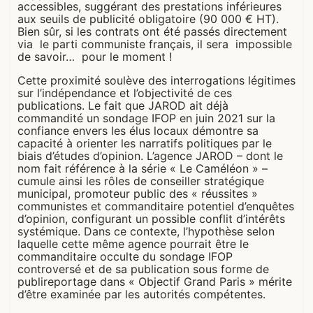
accessibles, suggérant des prestations inférieures
aux seuils de publicité obligatoire (90 000 € HT).
Bien sûr, si les contrats ont été passés directement
via le parti communiste français, il sera impossible
de savoir… pour le moment !
Cette proximité soulève des interrogations légitimes
sur l’indépendance et l’objectivité de ces
publications. Le fait que JAROD ait déjà
commandité un sondage IFOP en juin 2021 sur la
confiance envers les élus locaux démontre sa
capacité à orienter les narratifs politiques par le
biais d’études d’opinion. L’agence JAROD – dont le
nom fait référence à la série « Le Caméléon » –
cumule ainsi les rôles de conseiller stratégique
municipal, promoteur public des « réussites »
communistes et commanditaire potentiel d’enquêtes
d’opinion, configurant un possible conflit d’intérêts
systémique. Dans ce contexte, l’hypothèse selon
laquelle cette même agence pourrait être le
commanditaire occulte du sondage IFOP
controversé et de sa publication sous forme de
publireportage dans « Objectif Grand Paris » mérite
d’être examinée par les autorités compétentes.