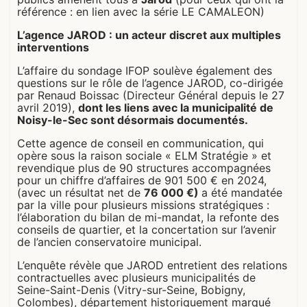
référence : en lien avec la série LE CAMALEON)
L’agence JAROD : un acteur discret aux multiples
interventions
L’affaire du sondage IFOP soulève également des
questions sur le rôle de l’agence JAROD, co-dirigée
par Renaud Boissac (Directeur Général depuis le 27
avril 2019),
dont les liens avec la municipalité de
Noisy-le-Sec sont désormais documentés.
Cette agence de conseil en communication, qui
opère sous la raison sociale « ELM Stratégie » et
revendique plus de 90 structures accompagnées
pour un chiffre d’affaires de 901 500 € en 2024,
(avec un résultat net de
76 000 €)
a été mandatée
par la ville pour plusieurs missions stratégiques :
l’élaboration du bilan de mi-mandat, la refonte des
conseils de quartier, et la concertation sur l’avenir
de l’ancien conservatoire municipal.
L’enquête révèle que JAROD entretient des relations
contractuelles avec plusieurs municipalités de
Seine-Saint-Denis (Vitry-sur-Seine, Bobigny,
Colombes), département historiquement marqué