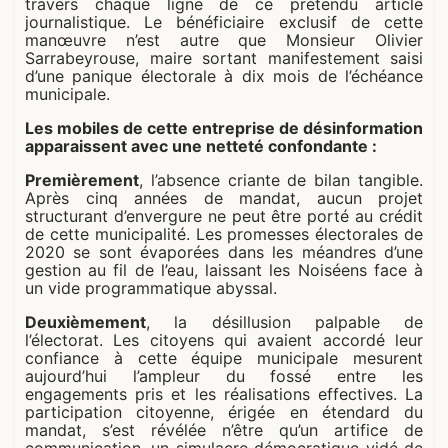
travers chaque ligne de ce prétendu article
journalistique. Le bénéficiaire exclusif de cette
manœuvre n’est autre que Monsieur Olivier
Sarrabeyrouse, maire sortant manifestement saisi
d’une panique électorale à dix mois de l’échéance
municipale.
Les mobiles de cette entreprise de désinformation
apparaissent avec une netteté confondante :
Premièrement
, l’absence criante de bilan tangible.
Après cinq années de mandat, aucun projet
structurant d’envergure ne peut être porté au crédit
de cette municipalité. Les promesses électorales de
2020 se sont évaporées dans les méandres d’une
gestion au fil de l’eau, laissant les Noiséens face à
un vide programmatique abyssal.
Deuxièmement
, la désillusion palpable de
l’électorat. Les citoyens qui avaient accordé leur
confiance à cette équipe municipale mesurent
aujourd’hui l’ampleur du fossé entre les
engagements pris et les réalisations effectives. La
participation citoyenne, érigée en étendard du
mandat, s’est révélée n’être qu’un artifice de