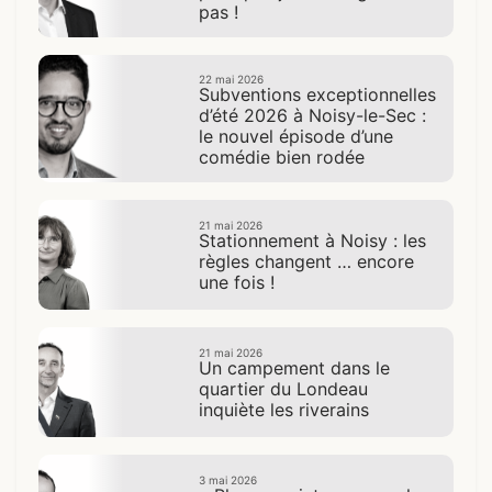
pas !
22 mai 2026
Subventions exceptionnelles
d’été 2026 à Noisy-le-Sec :
le nouvel épisode d’une
comédie bien rodée
21 mai 2026
Stationnement à Noisy : les
règles changent … encore
une fois !
21 mai 2026
Un campement dans le
quartier du Londeau
inquiète les riverains
3 mai 2026