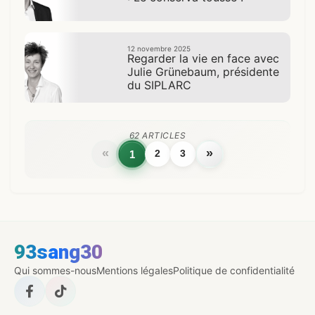
12 novembre 2025
Regarder la vie en face avec
Julie Grünebaum, présidente
du SIPLARC
62 ARTICLES
«
»
1
2
3
93sang30
Qui sommes-nous
Mentions légales
Politique de confidentialité