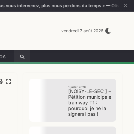
ez, plus nous perdons du temps » — Olivier Sarrabeyrouse
vendredi 7 août 2026
ÉOS
1 juillet 2026
[NOISY-LE-SEC ] –
Pétition municipale
tramway T1 :
pourquoi je ne la
signerai pas !