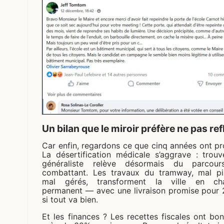
Un bilan que le miroir préfère ne pas ref
Car enfin, regardons ce que cinq années ont pr
La désertification médicale s’aggrave : trouv
généraliste relève désormais du parcou
combattant. Les travaux du tramway, mal pil
mal gérés, transforment la ville en cha
permanent — avec une livraison promise pour 
si tout va bien.
Et les finances ? Les recettes fiscales ont bo