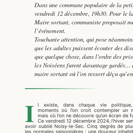
Dans une commune populaire de la peti
vendredi 12 décembre, 19h30. Pour le l
Maire sortant, communiste proposait mê
l’événement.
Touchante attention, qui pose néanmoins
que les adultes puissent écouter des disc
que quelque chose, dans l’ordre des prio
les Noiséens furent davantage gardés…
maire sortant où l’on ressort déçu qu’
I
l existe, dans chaque vie politique
moments où l’on croit contempler un mi
mais où l’on ne découvre qu’un écran de 
Ce vendredi 12 décembre 2024, l’hiver se
avoir oublié Noisy-le-Sec. Cinq degrés de plu
les normales saisonnières : une douceur inhabit