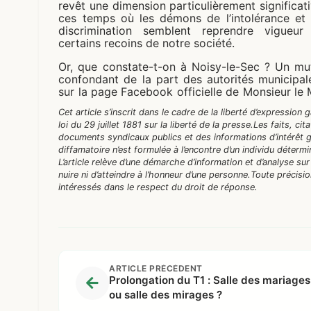
revêt une dimension particulièrement significat
ces temps où les démons de l’intolérance et 
discrimination semblent reprendre vigueur
certains recoins de notre société.
Or, que constate-t-on à Noisy-le-Sec ? Un mu
confondant de la part des autorités municipal
sur la page Facebook officielle de Monsieur le 
Cet article s’inscrit dans le cadre de la liberté d’expression
loi du 29 juillet 1881 sur la liberté de la presse.
Les faits, ci
documents syndicaux publics et des informations d’intérêt g
diffamatoire n’est formulée à l’encontre d’un individu détermi
L’article relève d’une démarche d’information et d’analyse sur
nuire ni d’atteindre à l’honneur d’une personne.
Toute précisio
intéressés dans le respect du droit de réponse.
ARTICLE PRÉCÉDENT
Prolongation du T1 : Salle des mariages
ou salle des mirages ?