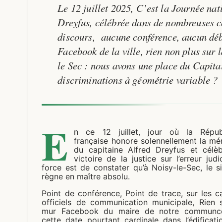
Le 12 juillet 2025, C’est la Journée na
Dreyfus, célébrée dans de nombreuses 
discours, aucune conférence, aucun dé
Facebook de la ville, rien non plus sur 
le Sec : nous avons une place du Capita
discriminations à géométrie variable ?
E
n ce 12 juillet, jour où la Répub
française honore solennellement la mé
du capitaine Alfred Dreyfus et célèb
victoire de la justice sur l’erreur judic
force est de constater qu’à Noisy-le-Sec, le s
règne en maître absolu.
Point de conférence, Point de trace, sur les 
officiels de communication municipale, Rien s
mur Facebook du maire de notre communc
cette date pourtant cardinale dans l’édificat