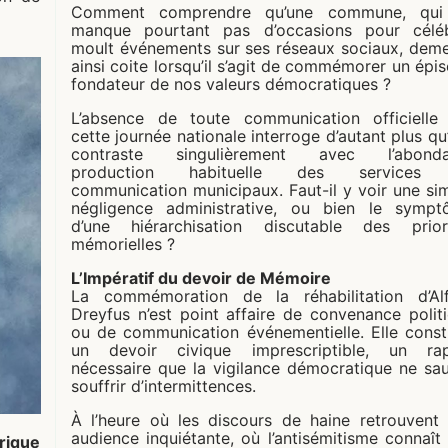
Comment comprendre qu’une commune, qui
manque pourtant pas d’occasions pour célé
moult événements sur ses réseaux sociaux, dem
ainsi coite lorsqu’il s’agit de commémorer un épi
fondateur de nos valeurs démocratiques ?
L’absence de toute communication officielle
cette journée nationale interroge d’autant plus qu’
contraste singulièrement avec l’abonda
production habituelle des services
communication municipaux. Faut-il y voir une si
négligence administrative, ou bien le symp
d’une hiérarchisation discutable des prior
mémorielles ?
L’Impératif du devoir de Mémoire
La commémoration de la réhabilitation d’Al
Dreyfus n’est point affaire de convenance polit
ou de communication événementielle. Elle const
un devoir civique imprescriptible, un rap
nécessaire que la vigilance démocratique ne sau
souffrir d’intermittences.
À l’heure où les discours de haine retrouvent
audience inquiétante, où l’antisémitisme connaît
rique