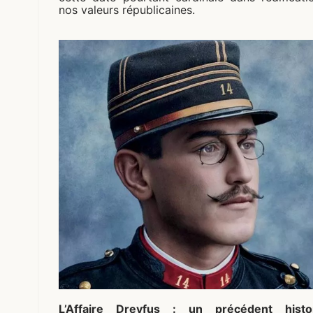
nos valeurs républicaines.
L’Affaire Dreyfus : un précédent histo