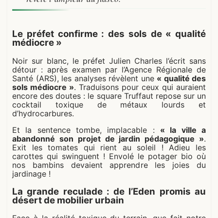
Le préfet confirme : des sols de « qualité
médiocre »
Noir sur blanc, le préfet Julien Charles l’écrit sans
détour : après examen par l’Agence Régionale de
Santé (ARS), les analyses révèlent une
« qualité des
sols médiocre »
. Traduisons pour ceux qui auraient
encore des doutes : le square Truffaut repose sur un
cocktail toxique de métaux lourds et
d’hydrocarbures.
Et la sentence tombe, implacable :
« la ville a
abandonné son projet de jardin pédagogique »
.
Exit les tomates qui rient au soleil ! Adieu les
carottes qui swinguent ! Envolé le potager bio où
nos bambins devaient apprendre les joies du
jardinage !
La grande reculade : de l’Eden promis au
désert de mobilier urbain