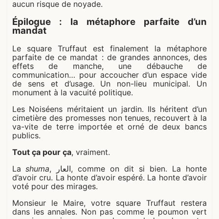
aucun risque de noyade.
Épilogue : la métaphore parfaite d’un
mandat
Le square Truffaut est finalement la métaphore
parfaite de ce mandat : de grandes annonces, des
effets de manche, une débauche de
communication… pour accoucher d’un espace vide
de sens et d’usage. Un non-lieu municipal. Un
monument à la vacuité politique.
Les Noiséens méritaient un jardin. Ils héritent d’un
cimetière des promesses non tenues, recouvert à la
va-vite de terre importée et orné de deux bancs
publics.
Tout ça pour ça
, vraiment.
La
shuma
, العار, comme on dit si bien. La honte
d’avoir cru. La honte d’avoir espéré. La honte d’avoir
voté pour des mirages.
Monsieur le Maire, votre square Truffaut restera
dans les annales. Non pas comme le poumon vert