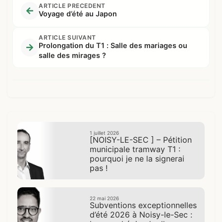
ARTICLE PRÉCÉDENT
Voyage d’été au Japon
ARTICLE SUIVANT
Prolongation du T1 : Salle des mariages ou
salle des mirages ?
1 juillet 2026
[NOISY-LE-SEC ] – Pétition
municipale tramway T1 :
pourquoi je ne la signerai
pas !
22 mai 2026
Subventions exceptionnelles
d’été 2026 à Noisy-le-Sec :