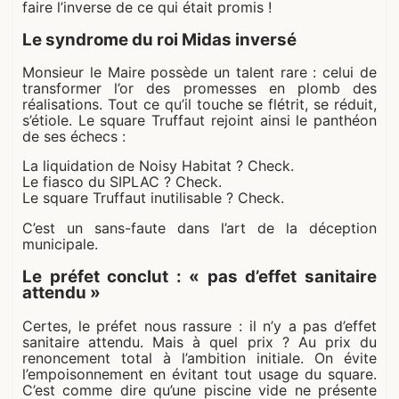
faire l’inverse de ce qui était promis !
Le syndrome du roi Midas inversé
Monsieur le Maire possède un talent rare : celui de
transformer l’or des promesses en plomb des
réalisations. Tout ce qu’il touche se flétrit, se réduit,
s’étiole. Le square Truffaut rejoint ainsi le panthéon
de ses échecs :
La liquidation de Noisy Habitat ? Check.
Le fiasco du SIPLAC ? Check.
Le square Truffaut inutilisable ? Check.
C’est un sans-faute dans l’art de la déception
municipale.
Le préfet conclut : « pas d’effet sanitaire
attendu »
Certes, le préfet nous rassure : il n’y a pas d’effet
sanitaire attendu. Mais à quel prix ? Au prix du
renoncement total à l’ambition initiale. On évite
l’empoisonnement en évitant tout usage du square.
C’est comme dire qu’une piscine vide ne présente