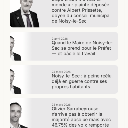
monde » : plainte déposée
contre Albert Prissette,
doyen du conseil municipal
de Noisy-le-Sec
2 avril 2026
Quand le Maire de Noisy-le-
Sec se prend pour le Préfet
— et bâcle le travail
24 mars 2026
Noisy-le-Sec : à peine réélu,
déjà en guerre contre ses
propres habitants
23 mars 2026
Olivier Sarrabeyrouse
n’arrive pas à obtenir la
majorité absolue mais avec
46.75% des voix remporte