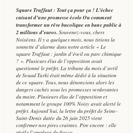
Square Truffaut : Tout ça pour ça ! L’échec
cuisant d’une promesse écolo Ou comment
transformer un rêve bucolique en banc public à
2 millions d’euros.
Souvenez-vous, chers
Noiséens. Il y a quelques mois, nous tirions la
sonnette d’alarme dans notre article
« Le
square Truffaut : jardin d’éveil ou parc chimique
? »
. Plusieurs élus de l’opposition avait
questionné le préfet. La tribune du mois d’avril
de Souad Tarki était même dédié à la situation
de ce square. Tous, nous dénoncions alors les
dangers cachés sous les promesses verdoyantes
du maire. Plusieurs élus de l’opposition et
notamment le groupe 100% Noisy avait alerté le
préfet. Aujourd’hui, la lettre du préfet de Seine-
Saint-Denis datée du 26 juin 2025 vient
confirmer nos pires craintes. Pire encore : elle
révèle l’ampleur du fiasco.