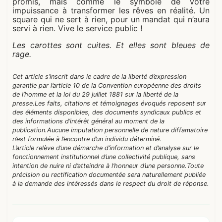
promis, mais comme le symbole de votre
impuissance à transformer les rêves en réalité. Un
square qui ne sert à rien, pour un mandat qui n’aura
servi à rien. Vive le service public !
Les carottes sont cuites. Et elles sont bleues de
rage.
Cet article s’inscrit dans le cadre de la liberté d’expression
garantie par l’article 10 de la Convention européenne des droits
de l’homme et la loi du 29 juillet 1881 sur la liberté de la
presse.
Les faits, citations et témoignages évoqués reposent sur
des éléments disponibles, des documents syndicaux publics et
des informations d’intérêt général au moment de la
publication.
Aucune imputation personnelle de nature diffamatoire
n’est formulée à l’encontre d’un individu déterminé.
L’article relève d’une démarche d’information et d’analyse sur le
fonctionnement institutionnel d’une collectivité publique, sans
intention de nuire ni d’atteindre à l’honneur d’une personne.
Toute
précision ou rectification documentée sera naturellement publiée
à la demande des intéressés dans le respect du droit de réponse.