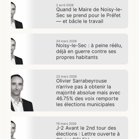
2 avril 2026
Quand le Maire de Noisy-le-
Sec se prend pour le Préfet
— et bâcle le travail
24 mars 2026
Noisy-le-Sec : à peine réélu,
déjà en guerre contre ses
propres habitants
23 mars 2026
Olivier Sarrabeyrouse
n’arrive pas à obtenir la
majorité absolue mais avec
46.75% des voix remporte
les élections municipales
19 mars 2026
J-2 Avant le 2nd tour des
élections : Lettre ouverte à