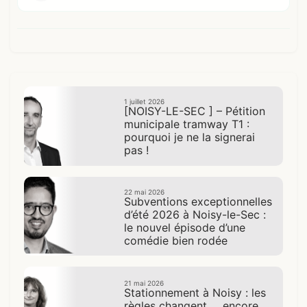
1 juillet 2026
[NOISY-LE-SEC ] – Pétition
municipale tramway T1 :
pourquoi je ne la signerai
pas !
22 mai 2026
Subventions exceptionnelles
d’été 2026 à Noisy-le-Sec :
le nouvel épisode d’une
comédie bien rodée
21 mai 2026
Stationnement à Noisy : les
règles changent … encore