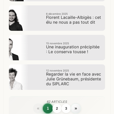
6 décembre 2025
Florent Lacaille-Albigès : cet
élu ne nous a pas tout dit
15 novembre 2025
Une inauguration précipitée
: Le conserva tousse !
12 novembre 2025
Regarder la vie en face avec
Julie Grünebaum, présidente
du SIPLARC
62 ARTICLES
«
»
1
2
3