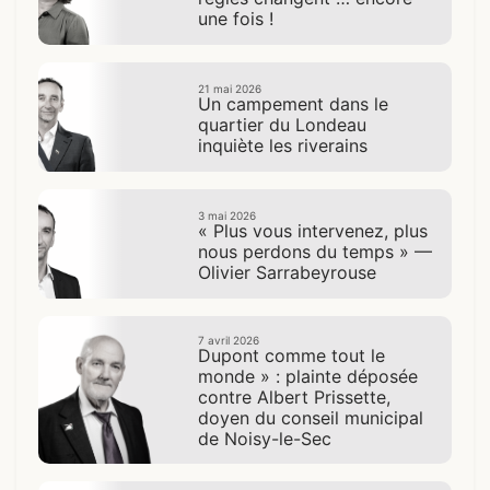
une fois !
21 mai 2026
Un campement dans le
quartier du Londeau
inquiète les riverains
3 mai 2026
« Plus vous intervenez, plus
nous perdons du temps » —
Olivier Sarrabeyrouse
7 avril 2026
Dupont comme tout le
monde » : plainte déposée
contre Albert Prissette,
doyen du conseil municipal
de Noisy-le-Sec